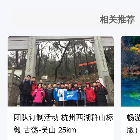
相关推荐
团队订制活动 杭州西湖群山标
畅
毅 古荡-吴山 25km
版