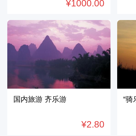
¥1000.00
国内旅游 齐乐游
“骑
¥2.80